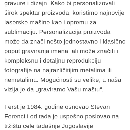
gravure i dizajn. Kako bi personalizovali
širok spektar proizvoda, koristimo najnovije
laserske mašine kao i opremu za
sublimaciju. Personalizacija proizvoda
može da znači nešto jednostavno i klasično
poput graviranja imena, ali može značiti i
kompleksnu i detaljnu reprodukciju
fotografije na najrazličitijim metalima ili
nemetalima. Mogućnosti su velike, a naša
vizija je da „graviramo Vašu maštu“.
Ferst je 1984. godine osnovao Stevan
Ferenci i od tada je uspešno poslovao na
tržištu cele tadašnje Jugoslavije.