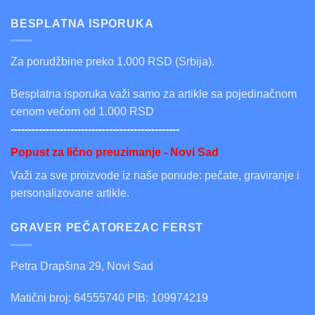
BESPLATNA ISPORUKA
Za porudžbine preko 1.000 RSD (Srbija).
Besplatna isporuka važi samo za artikle sa pojedinačnom
cenom većom od 1.000 RSD
------------------------------------------------
Popust za lično preuzimanje - Novi Sad
Važi za sve proizvode iz naše ponude: pečate, graviranje i
personalizovane artikle.
GRAVER PEČATOREZAC FERST
Petra Drapšina 29, Novi Sad
Matični broj: 64555740 PIB: 109974219