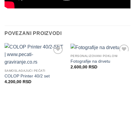
POVEZANI PROIZVODI
PERSONALIZOVANI POKLONI
Dodaj
Dodaj
Fotografije na drvetu
na
na
2.600,00
RSD
Listu
Listu
SAMOSLAGAJUĆI PEČATI
želja
želja
COLOP Printer 40/2 set
4.200,00
RSD