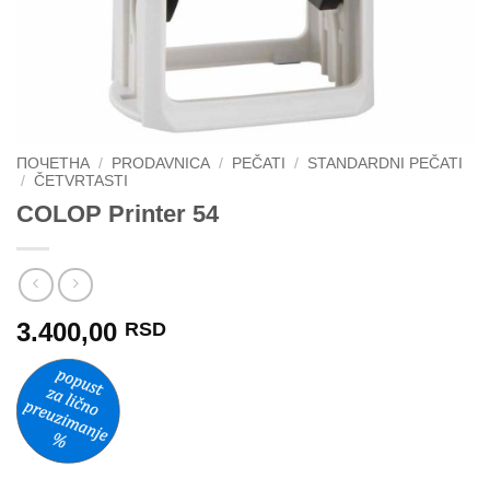
ПОЧЕТНА
/
PRODAVNICA
/
PEČATI
/
STANDARDNI PEČATI
/
ČETVRTASTI
COLOP Printer 54
3.400,00
RSD