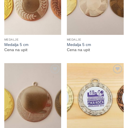
MEDALJE
MEDALJE
Medalja 5 cm
Medalja 5 cm
Cena na upit
Cena na upit
Dodaj
Dodaj
na
na
Listu
Listu
želja
želja