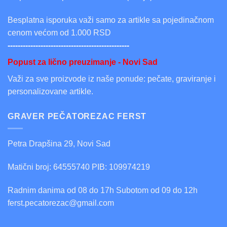
Besplatna isporuka važi samo za artikle sa pojedinačnom
cenom većom od 1.000 RSD
------------------------------------------------
Popust za lično preuzimanje - Novi Sad
Važi za sve proizvode iz naše ponude: pečate, graviranje i
personalizovane artikle.
GRAVER PEČATOREZAC FERST
Petra Drapšina 29, Novi Sad
Matični broj: 64555740 PIB: 109974219
Radnim danima od 08 do 17h Subotom od 09 do 12h
ferst.pecatorezac@gmail.com