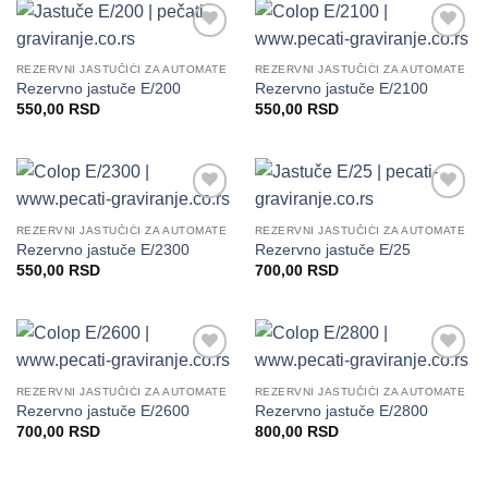
Dodaj
Dodaj
na
na
REZERVNI JASTUČIĆI ZA AUTOMATE
REZERVNI JASTUČIĆI ZA AUTOMATE
Listu
Listu
Rezervno jastuče E/200
Rezervno jastuče E/2100
želja
želja
550,00
RSD
550,00
RSD
Dodaj
Dodaj
na
na
REZERVNI JASTUČIĆI ZA AUTOMATE
REZERVNI JASTUČIĆI ZA AUTOMATE
Listu
Listu
Rezervno jastuče E/2300
Rezervno jastuče E/25
želja
želja
550,00
RSD
700,00
RSD
Dodaj
Dodaj
na
na
REZERVNI JASTUČIĆI ZA AUTOMATE
REZERVNI JASTUČIĆI ZA AUTOMATE
Listu
Listu
Rezervno jastuče E/2600
Rezervno jastuče E/2800
želja
želja
700,00
RSD
800,00
RSD