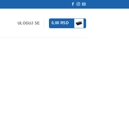
0,00
RSD
ULOGUJ SE