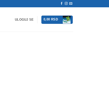
0,00
RSD
ULOGUJ SE