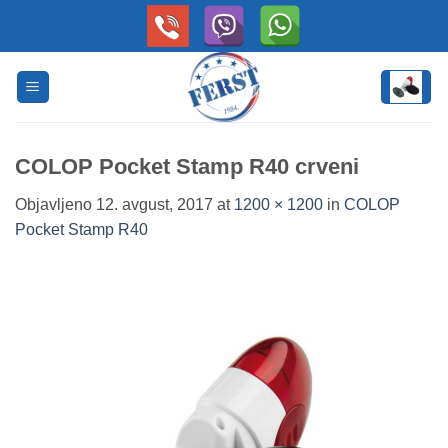
Skip
to
content
COLOP Pocket Stamp R40 crveni
Objavljeno
12. avgust, 2017
at
1200 × 1200
in
COLOP
Pocket Stamp R40