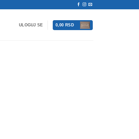
ULOGUJ SE
0,00
RSD