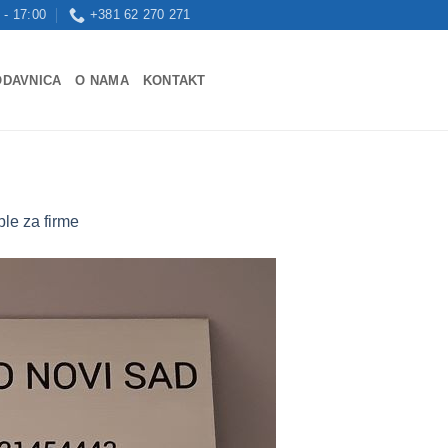
 - 17:00
+381 62 270 271
ODAVNICA
O NAMA
KONTAKT
ble za firme