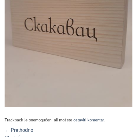
Trackback je onemogućen, ali možete
ostaviti komentar
.
←
Prethodno