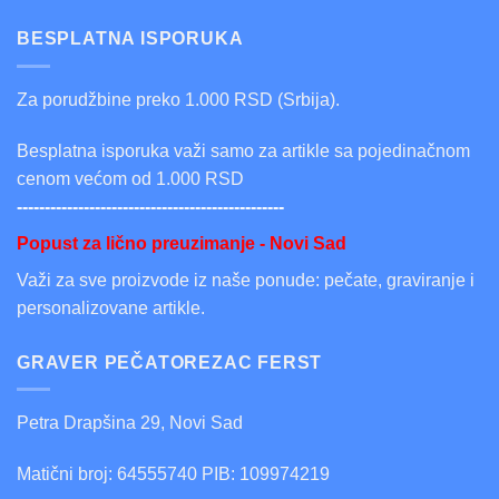
BESPLATNA ISPORUKA
Za porudžbine preko 1.000 RSD (Srbija).
Besplatna isporuka važi samo za artikle sa pojedinačnom
cenom većom od 1.000 RSD
------------------------------------------------
Popust za lično preuzimanje - Novi Sad
Važi za sve proizvode iz naše ponude: pečate, graviranje i
personalizovane artikle.
GRAVER PEČATOREZAC FERST
Petra Drapšina 29, Novi Sad
Matični broj: 64555740 PIB: 109974219