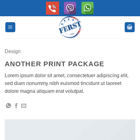
Skip
to
content
Design
ANOTHER PRINT PACKAGE
Lorem ipsum dolor sit amet, consectetuer adipiscing elit,
sed diam nonummy nibh euismod tincidunt ut laoreet
dolore magna aliquam erat volutpat.