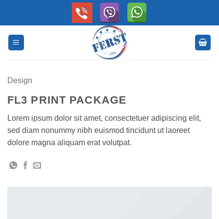
Skip
to
content
Design
FL3 PRINT PACKAGE
Lorem ipsum dolor sit amet, consectetuer adipiscing elit,
sed diam nonummy nibh euismod tincidunt ut laoreet
dolore magna aliquam erat volutpat.