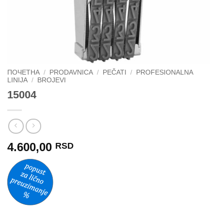
ПОЧЕТНА
/
PRODAVNICA
/
PEČATI
/
PROFESIONALNA
LINIJA
/
BROJEVI
15004
4.600,00
RSD