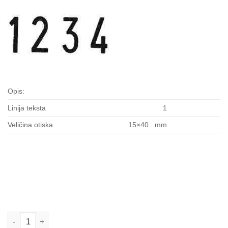
Opis:
Linija teksta
1
Veličina otiska
15×40 mm
15004 količina