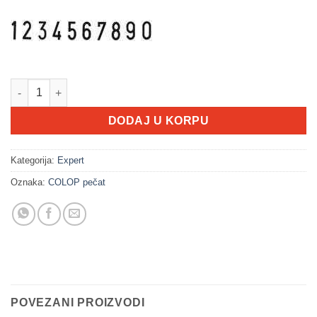
COLOP 2010 Microban količina
DODAJ U KORPU
Kategorija:
Expert
Oznaka:
COLOP pečat
POVEZANI PROIZVODI