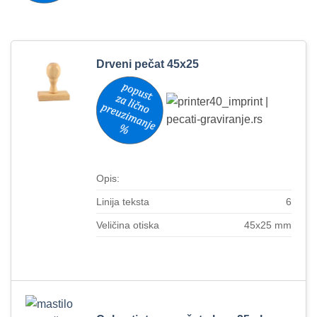
Drveni pečat 45x25
Opis:
Linija teksta
6
Veličina otiska
45x25 mm