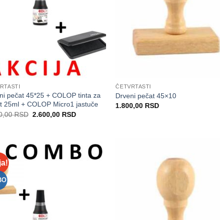
RTASTI
ČETVRTASTI
ni pečat 45*25 + COLOP tinta za
Drveni pečat 45×10
t 25ml + COLOP Micro1 jastuče
1.800,00
RSD
Originalna
Trenutna
0,00
RSD
2.600,00
RSD
cena
cena
je
je:
bila:
2.600,00 RSD.
3.100,00 RSD.
ja!
Dodaj
Do
na
Listu
L
BO
želja
ž