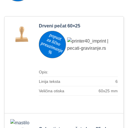
Drveni pečat 60×25
Opis:
Linija teksta
6
Veličina otiska
60x25 mm