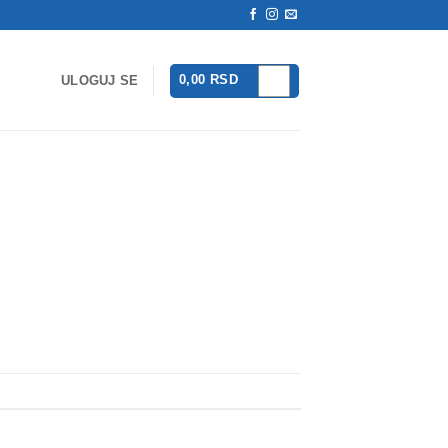
0,00
RSD
ULOGUJ SE